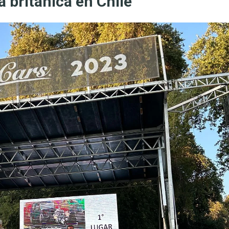
a británica en Chile