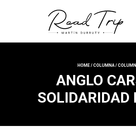
HOME
/
COLUMNA
/
COLUMN
ANGLO CARS
SOLIDARIDAD 