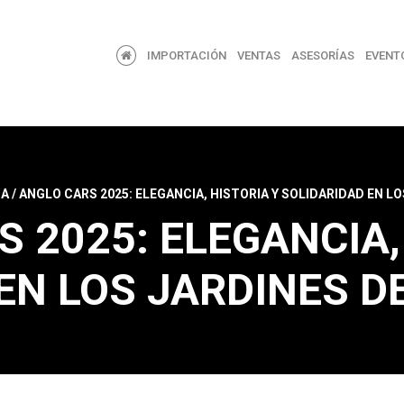
IMPORTACIÓN
VENTAS
ASESORÍAS
EVENT
A
/
ANGLO CARS 2025: ELEGANCIA, HISTORIA Y SOLIDARIDAD EN L
 2025: ELEGANCIA,
EN LOS JARDINES D