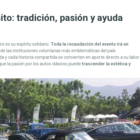
to: tradición, pasión y ayuda
s es su espíritu solidario.
Toda la recaudación del evento irá en
 de las instituciones voluntarias más emblemáticas del país.
a y cada historia compartida se convierten en aporte directo a su labor
ue la pasión por los autos clásicos puede
trascender la estética y