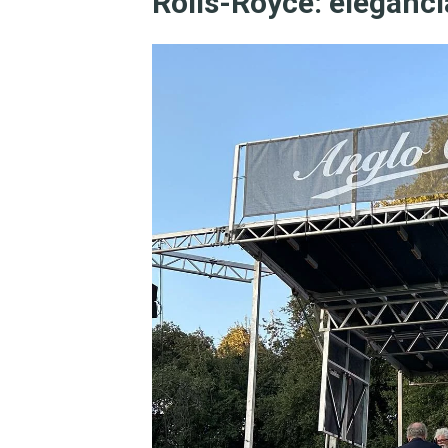
Rolls-Royce: eleganci