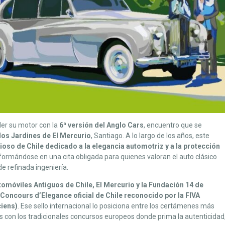
der su motor con la
6ª versión del Anglo Cars
, encuentro que se
los Jardines de El Mercurio
, Santiago. A lo largo de los años, este
ioso de Chile dedicado a la elegancia automotriz y a la protección
sformándose en una cita obligada para quienes valoran el auto clásico
e refinada ingeniería.
tomóviles Antiguos de Chile, El Mercurio y la Fundación 14 de
 Concours d’Elegance oficial de Chile reconocido por la FIVA
ciens)
. Ese sello internacional lo posiciona entre los certámenes más
con los tradicionales concursos europeos donde prima la autenticidad