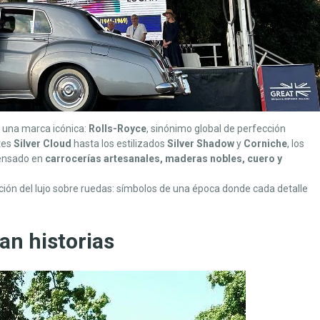
e una marca icónica:
Rolls-Royce
, sinónimo global de perfección
tes
Silver Cloud
hasta los estilizados
Silver Shadow
y
Corniche
, los
densado en
carrocerías artesanales, maderas nobles, cuero y
ción del lujo sobre ruedas: símbolos de una época donde cada detalle
an historias