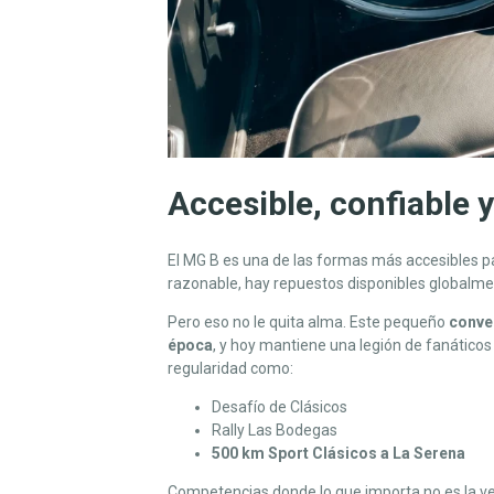
Accesible, confiable y
El MG B es una de las formas más accesibles p
razonable, hay repuestos disponibles globalmen
Pero eso no le quita alma. Este pequeño
conver
época
, y hoy mantiene una legión de fanáticos
regularidad como:
Desafío de Clásicos
Rally Las Bodegas
500 km Sport Clásicos a La Serena
Competencias donde lo que importa no es la veloc