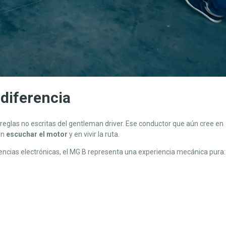
 diferencia
las reglas no escritas del gentleman driver. Ese conductor que aún cree en
en
escuchar el motor
y en vivir la ruta.
tencias electrónicas, el MG B representa una experiencia mecánica pura: