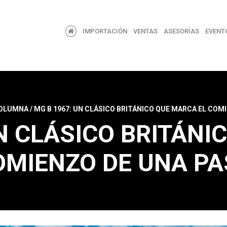
IMPORTACIÓN
VENTAS
ASESORÍAS
EVENT
OLUMNA
/
MG B 1967: UN CLÁSICO BRITÁNICO QUE MARCA EL COMI
UN CLÁSICO BRITÁNI
OMIENZO DE UNA PA