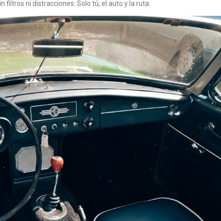
sin filtros ni distracciones. Solo tú, el auto y la ruta.