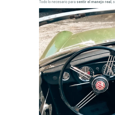
Todo lo necesario para
sentir el manejo real
, 