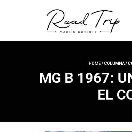
HOME
/
COLUMNA
/
C
MG B 1967: 
EL C