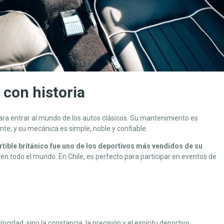
 con historia
ara entrar al mundo de los autos clásicos. Su mantenimiento es
te, y su mecánica es simple, noble y confiable.
tible británico fue uno de los deportivos más vendidos de su
 en todo el mundo. En Chile, es perfecto para participar en eventos de
idad, sino la constancia, la precisión y el espíritu deportivo.