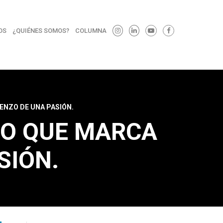
OS
¿QUIÉNES SOMOS?
COLUMNA
ENZO DE UNA PASIÓN.
CO QUE MARCA
SIÓN.