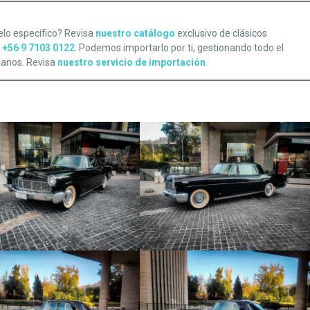
lo específico? Revisa
nuestro catálogo
exclusivo de clásicos
l
+56 9 7103 0122
. Podemos importarlo por ti, gestionando todo el
manos. Revisa
nuestro servicio de importación
.