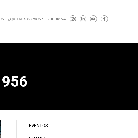
OS
¿QUIÉNES SOMOS?
COLUMNA
1956
EVENTOS