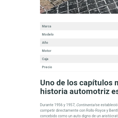
Marca
Modelo
Año
Motor
Caja
Precio
Uno de los capítulos 
historia automotriz 
Durante 1956 y 1957,
Continental
se estableci
competir directamente con Rolls-Royce y Bentley
concebido como un auto digno de un aristócrata