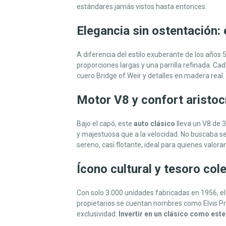
estándares jamás vistos hasta entonces.
Elegancia sin ostentación: 
A diferencia del estilo exuberante de los años 5
proporciones largas y una parrilla refinada. C
cuero Bridge of Weir y detalles en madera real
Motor V8 y confort aristoc
Bajo el capó, este
auto clásico
lleva un V8 de 
y majestuosa que a la velocidad. No buscaba ser
sereno, casi flotante, ideal para quienes valoran
Ícono cultural y tesoro col
Con solo 3.000 unidades fabricadas en 1956, e
propietarios se cuentan nombres como Elvis Pr
exclusividad.
Invertir en un clásico como este