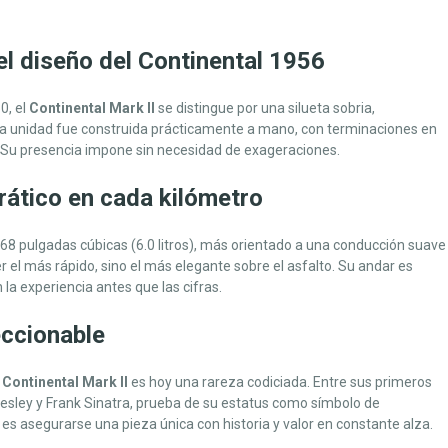
el diseño del Continental 1956
0, el
Continental Mark II
se distingue por una silueta sobria,
ada unidad fue construida prácticamente a mano, con terminaciones en
. Su presencia impone sin necesidad de exageraciones.
rático en cada kilómetro
368 pulgadas cúbicas (6.0 litros), más orientado a una conducción suave
 el más rápido, sino el más elegante sobre el asfalto. Su andar es
 la experiencia antes que las cifras.
eccionable
l
Continental Mark II
es hoy una rareza codiciada. Entre sus primeros
esley y Frank Sinatra, prueba de su estatus como símbolo de
es asegurarse una pieza única con historia y valor en constante alza.