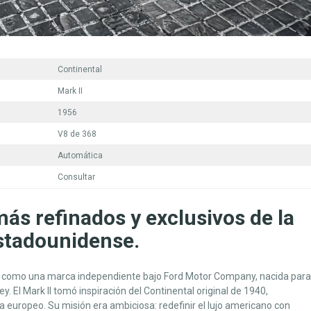
Continental
Mark II
1956
V8 de 368
Automática
Consultar
más refinados y exclusivos de la
estadounidense.
ó como una marca independiente bajo Ford Motor Company, nacida para
. El Mark II tomó inspiración del Continental original de 1940,
 europeo. Su misión era ambiciosa: redefinir el lujo americano con